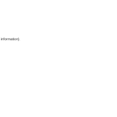
 information)
.