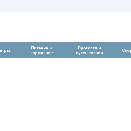
Питание и
Прогулки и
 игры
Спо
кормление
путешествия