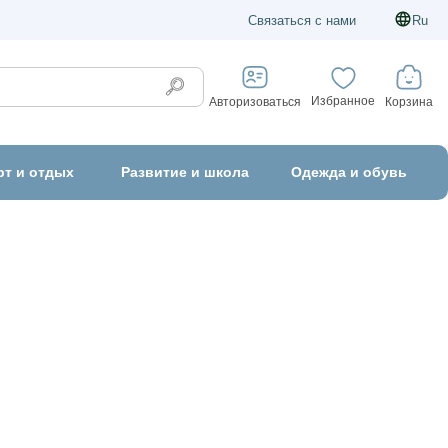
Связаться с нами
Ru
Избранное
Корзина
Авторизоваться
рт и отдых
Развитие и школа
Одежда и обувь