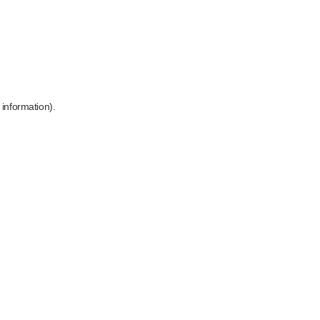
 information)
.