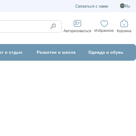
Связаться с нами
Ru
Избранное
Корзина
Авторизоваться
рт и отдых
Развитие и школа
Одежда и обувь