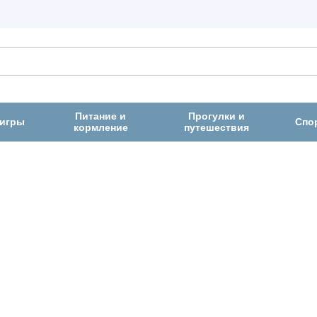
Питание и
Прогулки и
 игры
Спо
кормление
путешествия