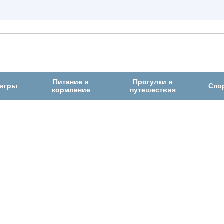
Питание и
Прогулки и
 игры
Спо
кормление
путешествия