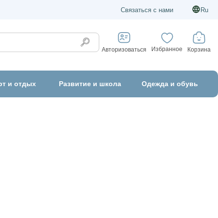
Связаться с нами
Ru
Избранное
Корзина
Авторизоваться
рт и отдых
Развитие и школа
Одежда и обувь