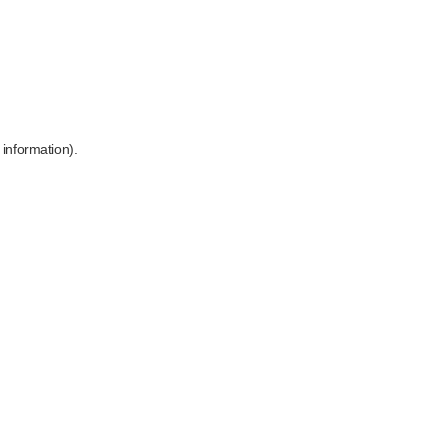
 information)
.