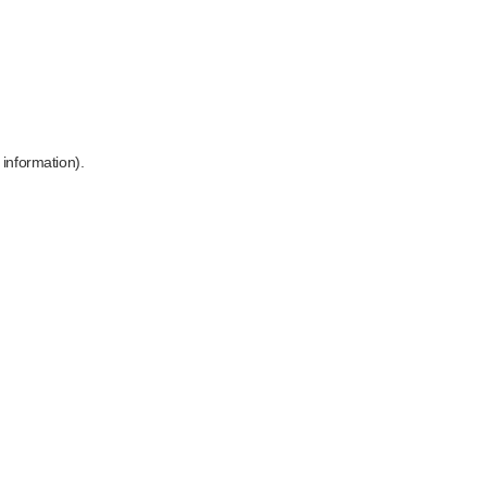
 information)
.