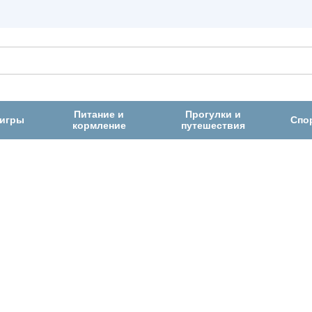
Питание и
Прогулки и
 игры
Спо
кормление
путешествия