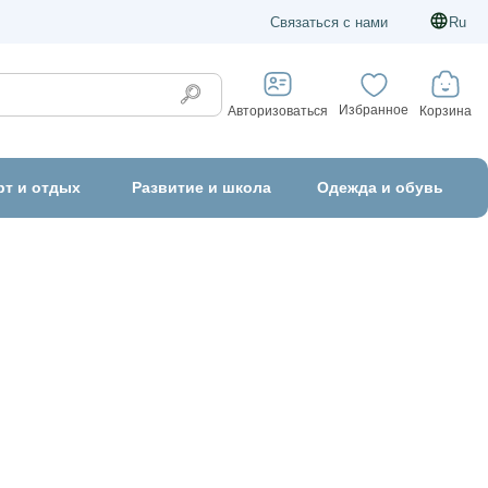
Связаться с нами
Ru
Избранное
Корзина
Авторизоваться
рт и отдых
Развитие и школа
Одежда и обувь