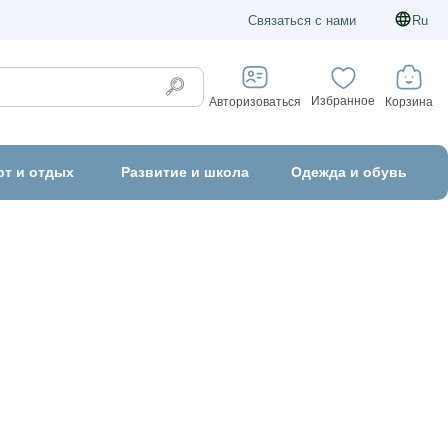
Связаться с нами
Ru
Избранное
Корзина
Авторизоваться
рт и отдых
Развитие и школа
Одежда и обувь