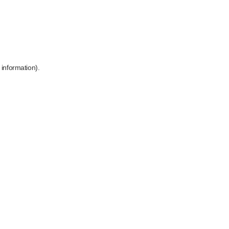
 information)
.