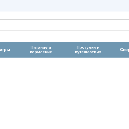
Питание и
Прогулки и
 игры
Спо
кормление
путешествия