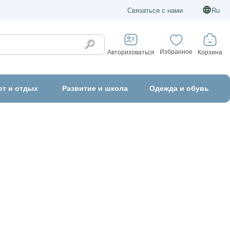
Связаться с нами
Ru
Избранное
Корзина
Авторизоваться
рт и отдых
Развитие и школа
Одежда и обувь