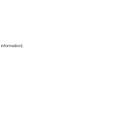
 information)
.