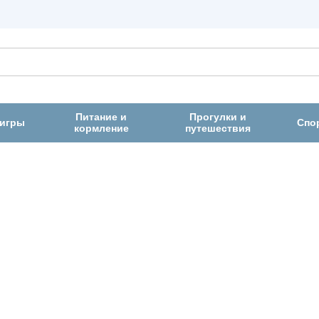
Питание и
Прогулки и
 игры
Спо
кормление
путешествия