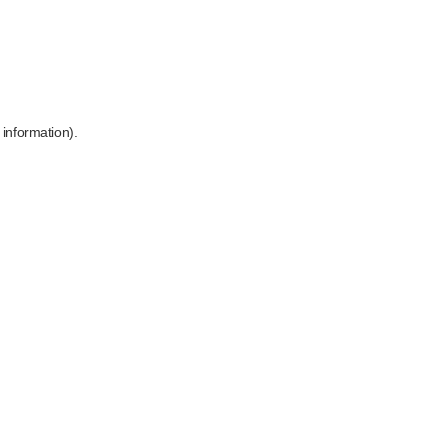
 information)
.