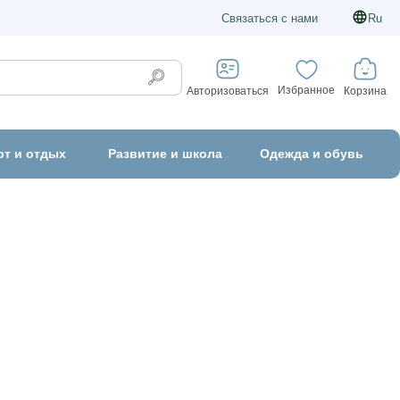
Связаться с нами
Ru
Избранное
Корзина
Авторизоваться
рт и отдых
Развитие и школа
Одежда и обувь