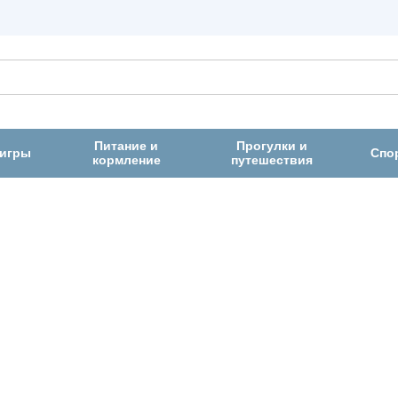
Питание и
Прогулки и
 игры
Спо
кормление
путешествия