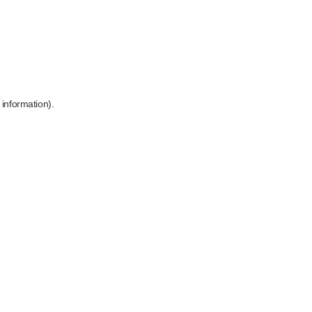
 information)
.