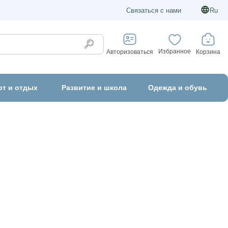
Связаться с нами
Ru
Избранное
Корзина
Авторизоваться
рт и отдых
Развитие и школа
Одежда и обувь