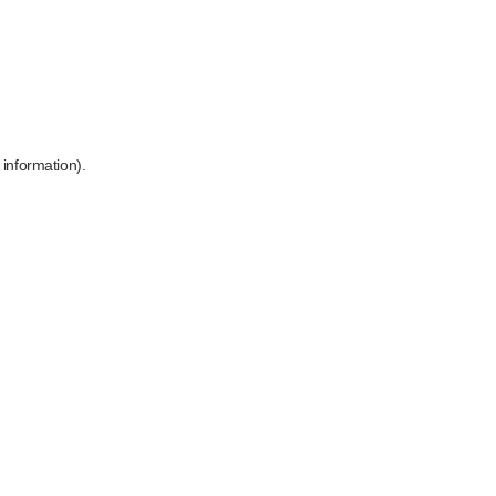
 information)
.