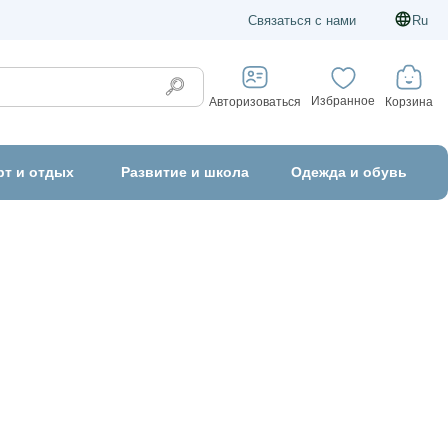
Связаться с нами
Ru
Избранное
Корзина
Авторизоваться
рт и отдых
Развитие и школа
Одежда и обувь