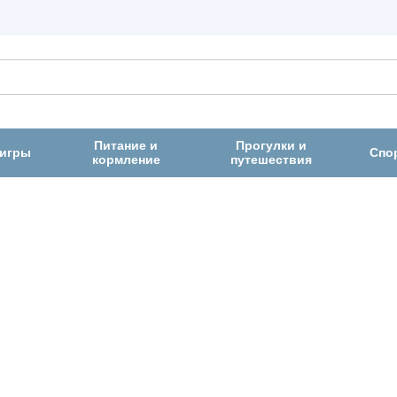
Питание и
Прогулки и
 игры
Спо
кормление
путешествия