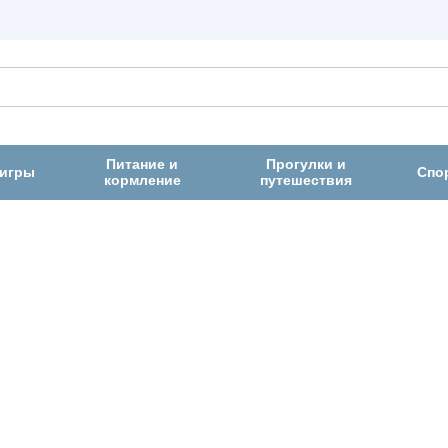
Питание и
Прогулки и
 игры
Спо
кормление
путешествия