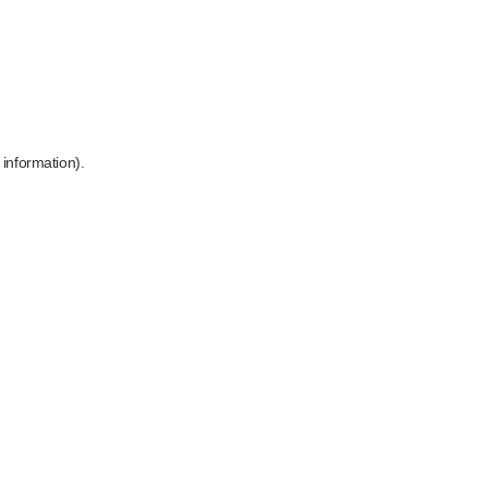
 information)
.