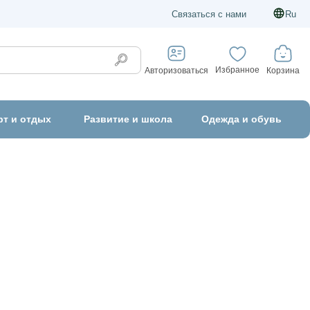
Связаться с нами
Ru
Избранное
Корзина
Авторизоваться
рт и отдых
Развитие и школа
Одежда и обувь