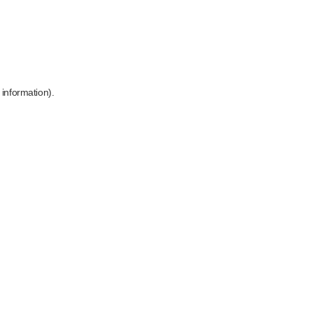
 information)
.