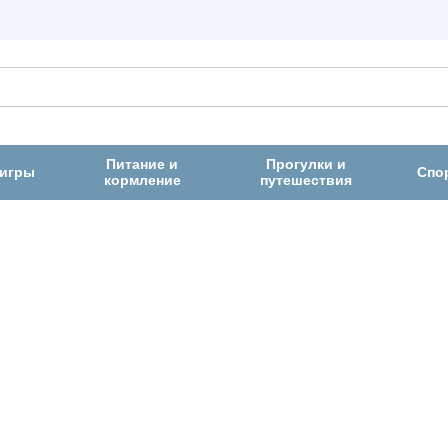
Питание и
Прогулки и
 игры
Спо
кормление
путешествия