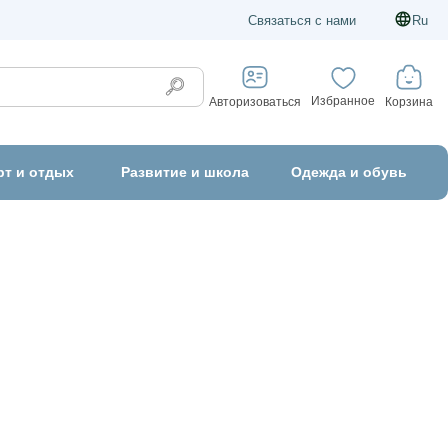
Связаться с нами
Ru
Избранное
Корзина
Авторизоваться
рт и отдых
Развитие и школа
Одежда и обувь