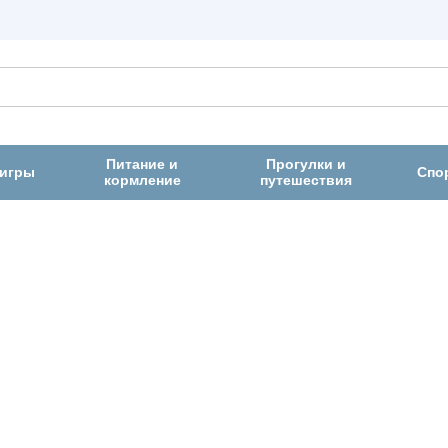
Питание и
Прогулки и
 игры
Спо
кормление
путешествия