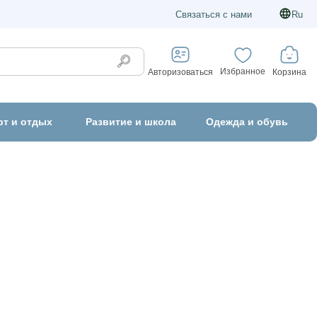
Связаться с нами
Ru
Избранное
Корзина
Авторизоваться
рт и отдых
Развитие и школа
Одежда и обувь