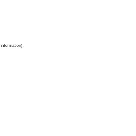
 information)
.