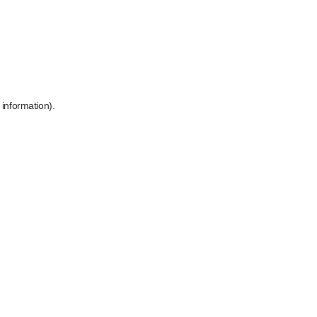
 information)
.