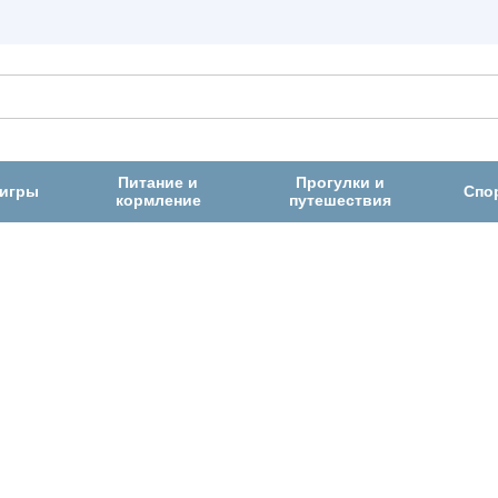
Питание и
Прогулки и
 игры
Спо
кормление
путешествия