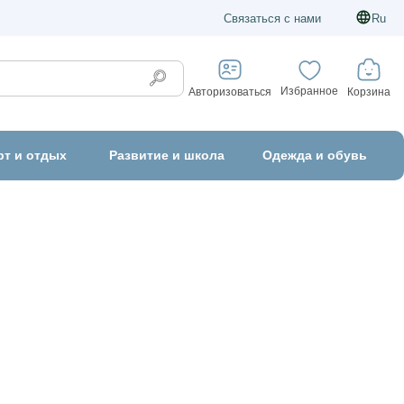
Связаться с нами
Ru
Избранное
Корзина
Авторизоваться
рт и отдых
Развитие и школа
Одежда и обувь