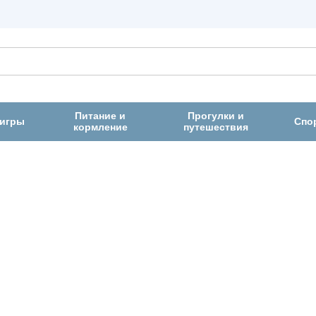
Питание и
Прогулки и
 игры
Спо
кормление
путешествия