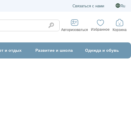
Связаться с нами
Ru
Избранное
Корзина
Авторизоваться
рт и отдых
Развитие и школа
Одежда и обувь