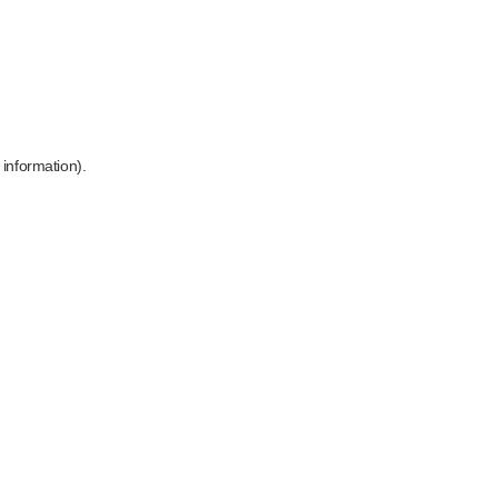
 information)
.