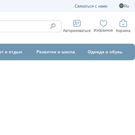
Связаться с нами
Ru
Избранное
Корзина
Авторизоваться
рт и отдых
Развитие и школа
Одежда и обувь