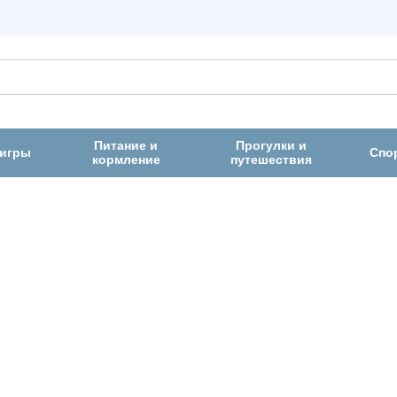
Питание и
Прогулки и
 игры
Спо
кормление
путешествия