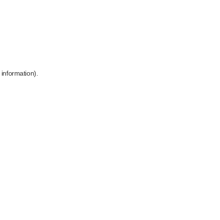
 information)
.