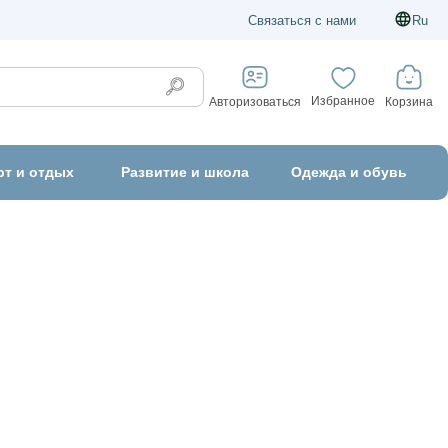
Связаться с нами
Ru
Избранное
Корзина
Авторизоваться
рт и отдых
Развитие и школа
Одежда и обувь