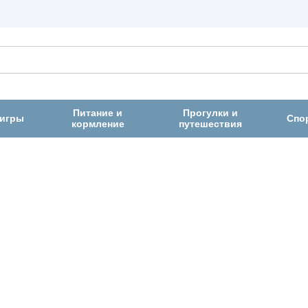
Питание и
Прогулки и
 игры
Спо
кормление
путешествия