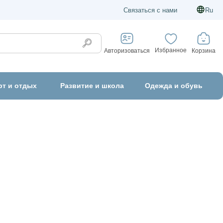
Связаться с нами
Ru
Избранное
Корзина
Авторизоваться
рт и отдых
Развитие и школа
Одежда и обувь