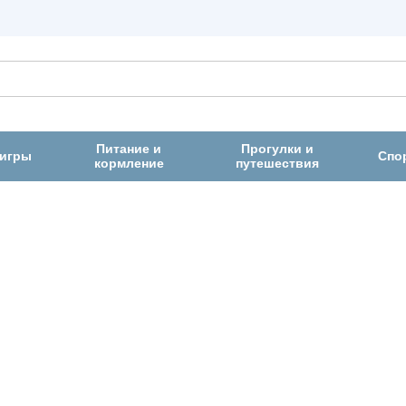
Питание и
Прогулки и
 игры
Спо
кормление
путешествия