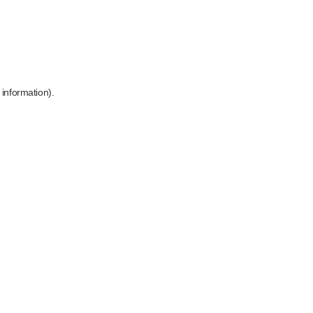
 information)
.