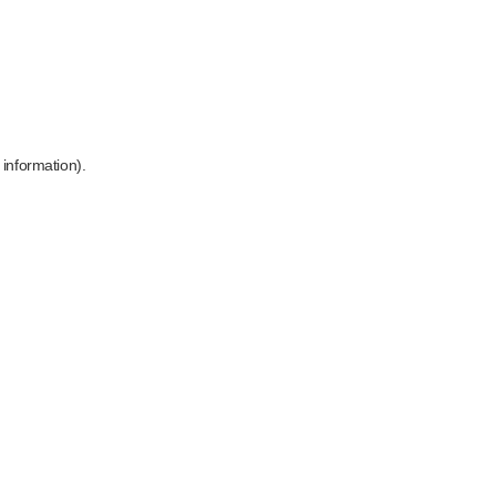
 information)
.