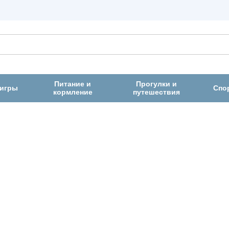
Питание и
Прогулки и
 игры
Спо
кормление
путешествия