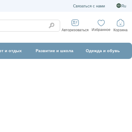
Связаться с нами
Ru
Избранное
Корзина
Авторизоваться
рт и отдых
Развитие и школа
Одежда и обувь