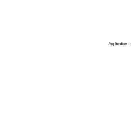
Application e