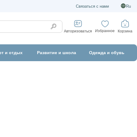
Связаться с нами
Ru
Избранное
Корзина
Авторизоваться
рт и отдых
Развитие и школа
Одежда и обувь