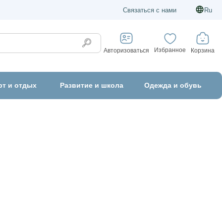
Связаться с нами
Ru
Избранное
Корзина
Авторизоваться
рт и отдых
Развитие и школа
Одежда и обувь