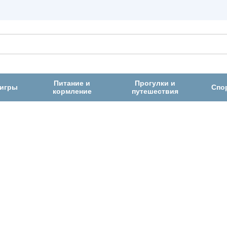
Питание и
Прогулки и
 игры
Спо
кормление
путешествия