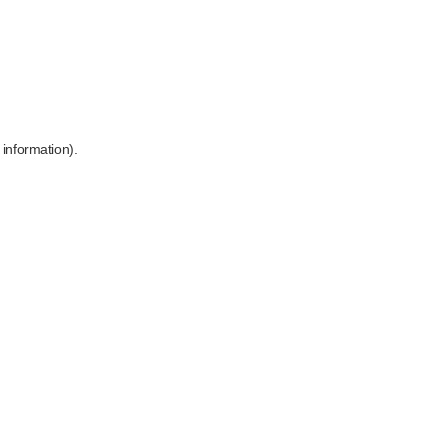
 information)
.