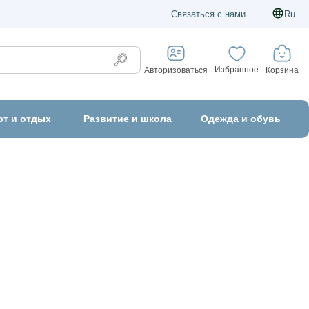
Связаться с нами
Ru
Избранное
Корзина
Авторизоваться
рт и отдых
Развитие и школа
Одежда и обувь