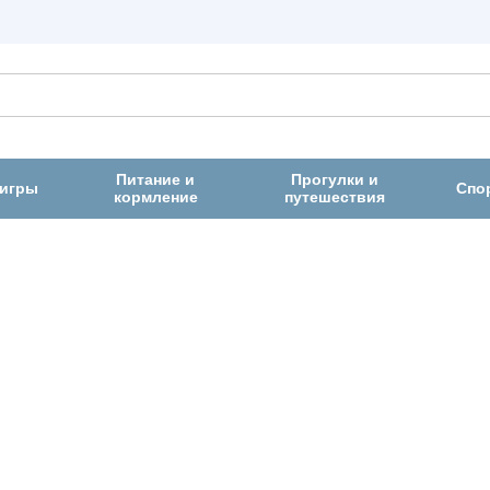
Питание и
Прогулки и
 игры
Спо
кормление
путешествия