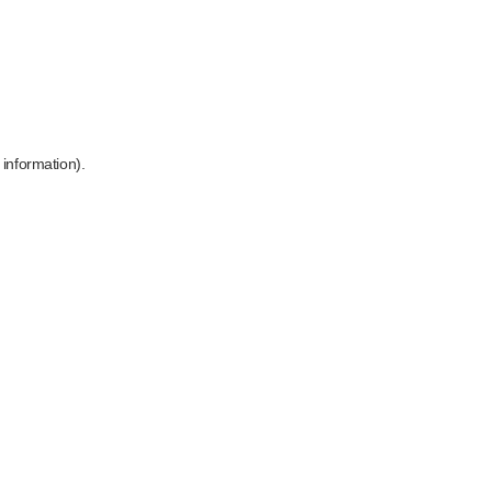
 information)
.