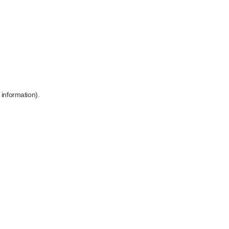
 information)
.