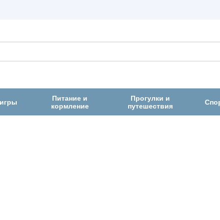
Питание и
Прогулки и
 игры
Спо
кормление
путешествия