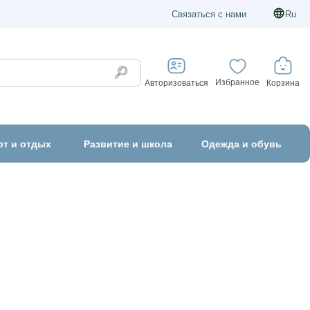
Связаться с нами
Ru
Избранное
Корзина
Авторизоваться
рт и отдых
Развитие и школа
Одежда и обувь