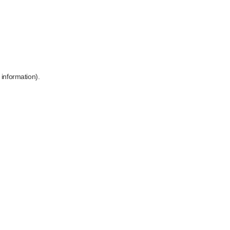
 information)
.