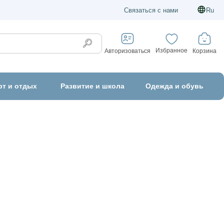
Связаться с нами
Ru
Избранное
Корзина
Авторизоваться
рт и отдых
Развитие и школа
Одежда и обувь