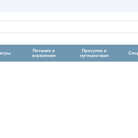
Питание и
Прогулки и
 игры
Спо
кормление
путешествия