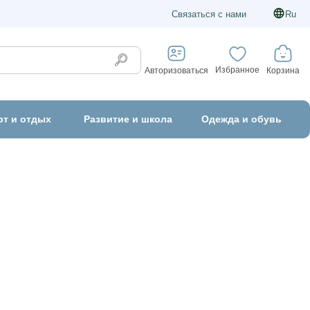
Связаться с нами
Ru
Избранное
Корзина
Авторизоваться
рт и отдых
Развитие и школа
Одежда и обувь