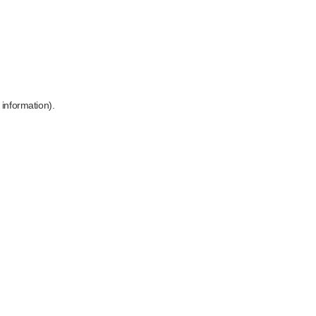
 information)
.