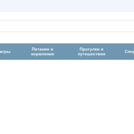
Питание и
Прогулки и
 игры
Спо
кормление
путешествия