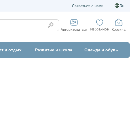
Связаться с нами
Ru
Избранное
Корзина
Авторизоваться
рт и отдых
Развитие и школа
Одежда и обувь