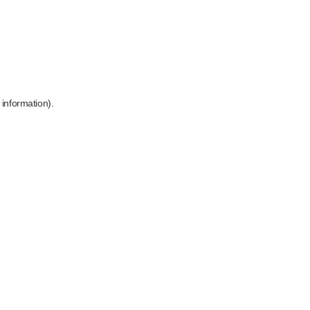
 information)
.