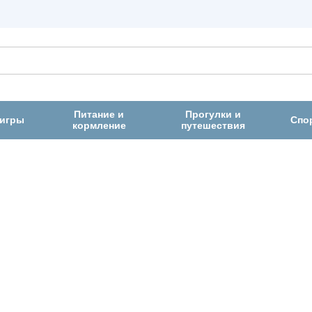
Питание и
Прогулки и
 игры
Спо
кормление
путешествия