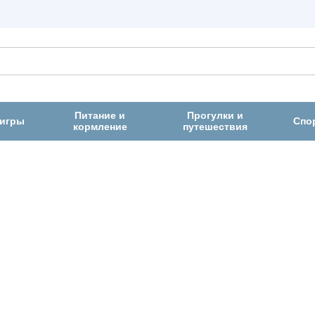
Питание и
Прогулки и
 игры
Спо
кормление
путешествия