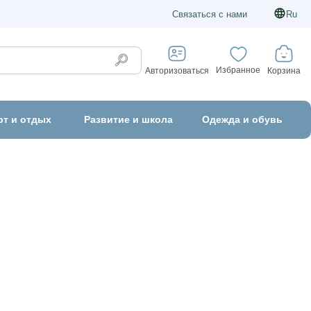
Связаться с нами
Ru
Избранное
Корзина
Авторизоваться
рт и отдых
Развитие и школа
Одежда и обувь