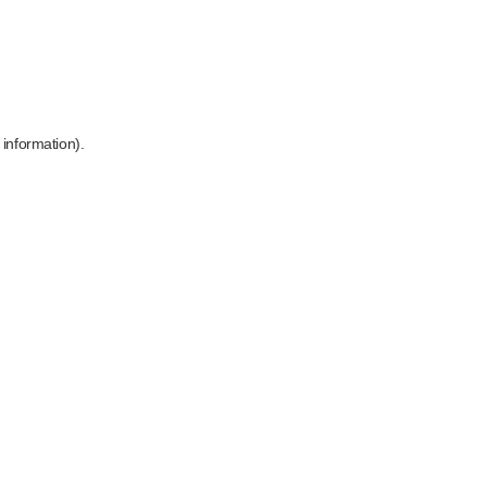
 information)
.