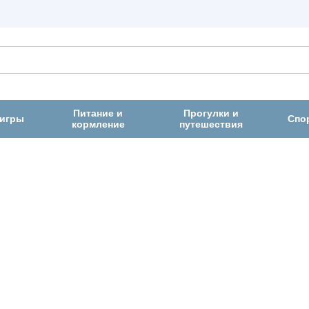
Питание и
Прогулки и
 игры
Спо
кормление
путешествия