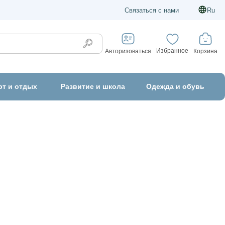
Связаться с нами
Ru
Избранное
Корзина
Авторизоваться
рт и отдых
Развитие и школа
Одежда и обувь