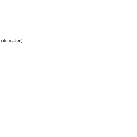
 information)
.