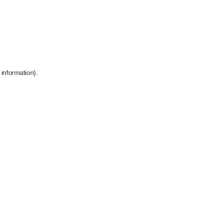
 information)
.