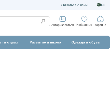
Связаться с нами
Ru
Избранное
Корзина
Авторизоваться
рт и отдых
Развитие и школа
Одежда и обувь