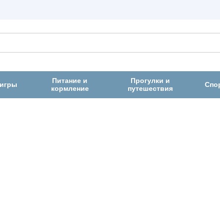
Питание и
Прогулки и
 игры
Спо
кормление
путешествия