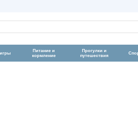
Питание и
Прогулки и
 игры
Спо
кормление
путешествия