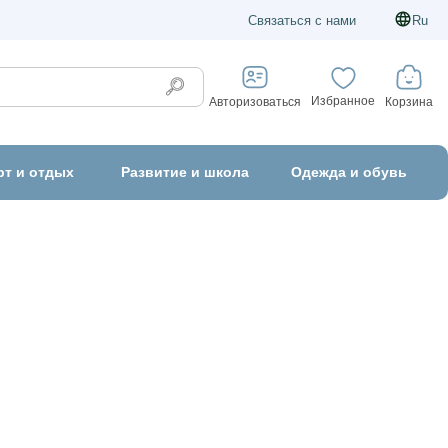
Связаться с нами
Ru
Избранное
Корзина
Авторизоваться
рт и отдых
Развитие и школа
Одежда и обувь