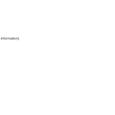
 information)
.