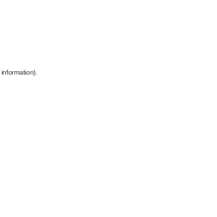
 information)
.