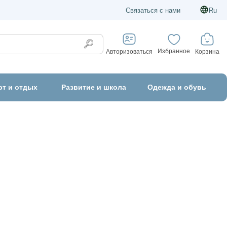
Связаться с нами
Ru
Избранное
Корзина
Авторизоваться
рт и отдых
Развитие и школа
Одежда и обувь