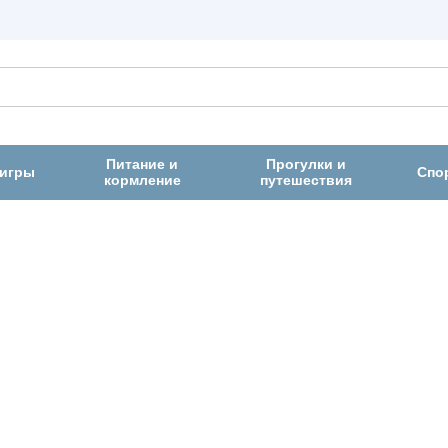
Питание и
Прогулки и
 игры
Спо
кормление
путешествия