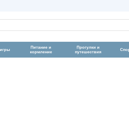
Питание и
Прогулки и
 игры
Спо
кормление
путешествия