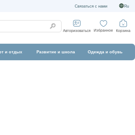
Связаться с нами
Ru
Избранное
Корзина
Авторизоваться
рт и отдых
Развитие и школа
Одежда и обувь