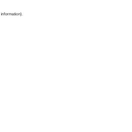
 information)
.