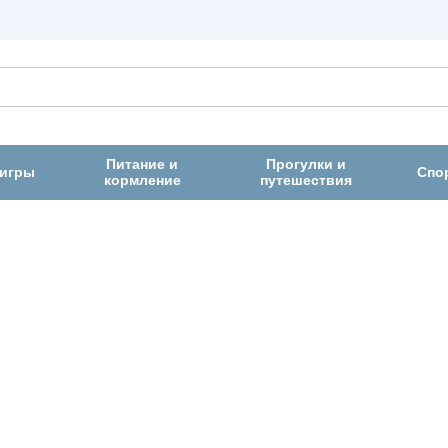
Питание и
Прогулки и
 игры
Спо
кормление
путешествия