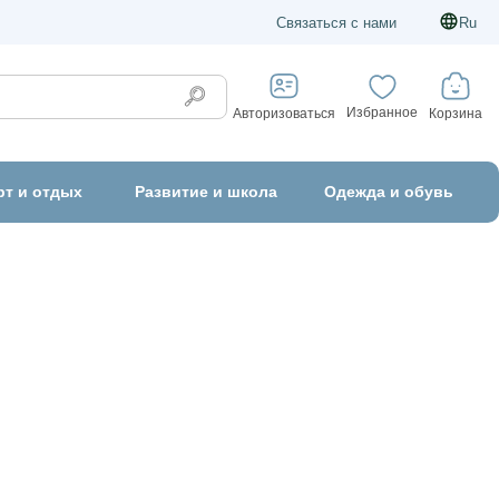
Связаться с нами
Ru
Избранное
Корзина
Авторизоваться
рт и отдых
Развитие и школа
Одежда и обувь