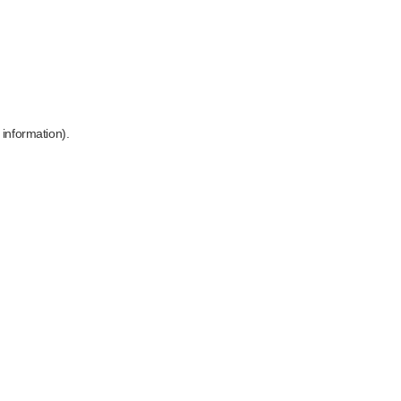
 information)
.