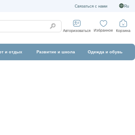
Связаться с нами
Ru
Избранное
Корзина
Авторизоваться
рт и отдых
Развитие и школа
Одежда и обувь