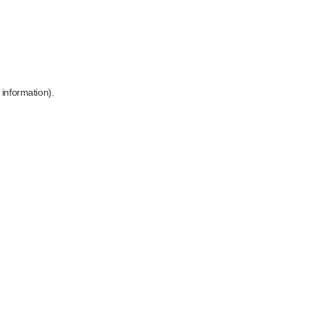
 information)
.