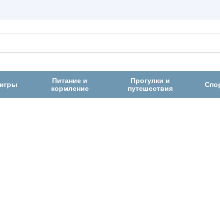
Питание и
Прогулки и
 игры
Спо
кормление
путешествия