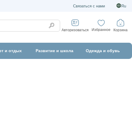
Связаться с нами
Ru
Избранное
Корзина
Авторизоваться
рт и отдых
Развитие и школа
Одежда и обувь