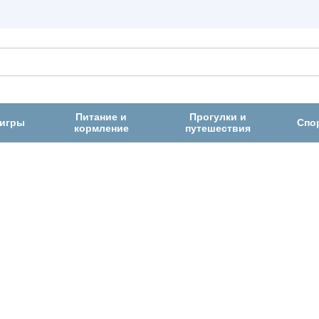
Питание и
Прогулки и
 игры
Спо
кормление
путешествия