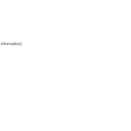
 information)
.