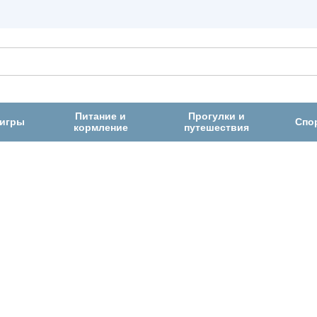
Питание и
Прогулки и
 игры
Спо
кормление
путешествия