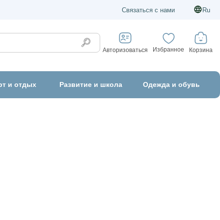
Связаться с нами
Ru
Избранное
Корзина
Авторизоваться
рт и отдых
Развитие и школа
Одежда и обувь