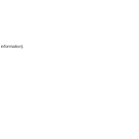
 information)
.