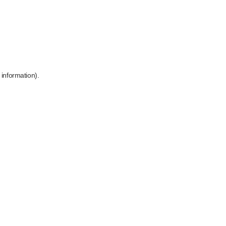
 information)
.