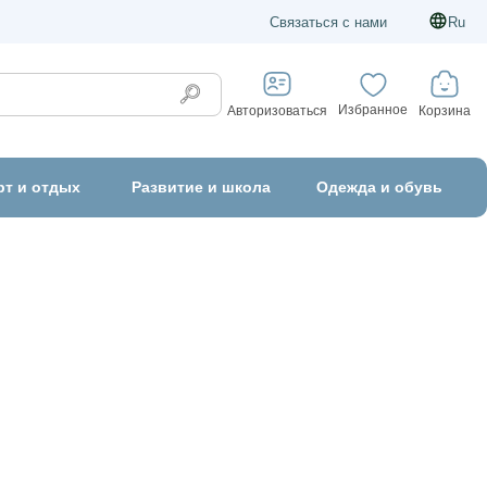
Связаться с нами
Ru
Избранное
Корзина
Авторизоваться
рт и отдых
Развитие и школа
Одежда и обувь