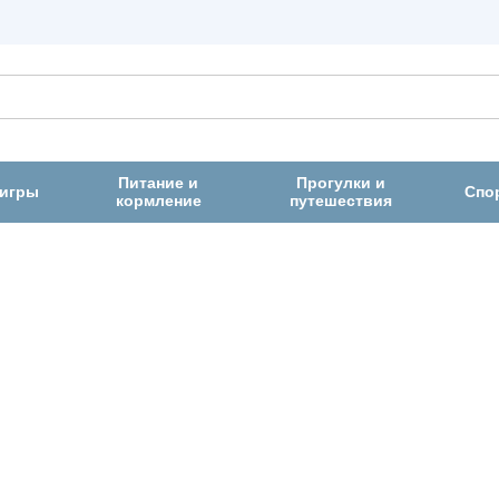
Питание и
Прогулки и
 игры
Спо
кормление
путешествия