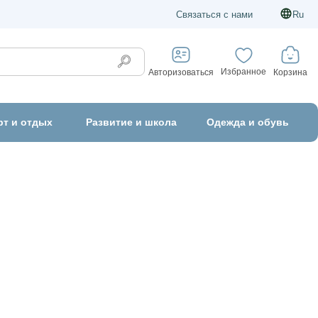
Связаться с нами
Ru
Избранное
Корзина
Авторизоваться
рт и отдых
Развитие и школа
Одежда и обувь