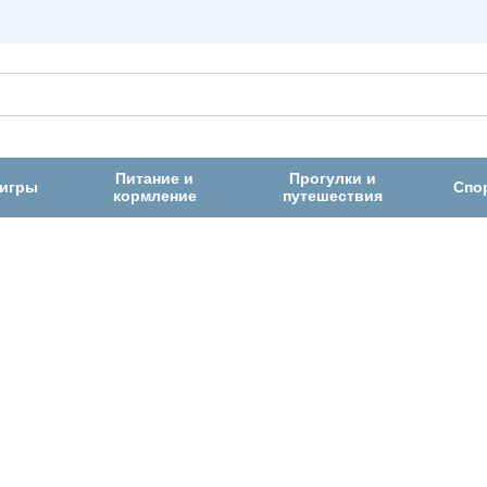
Питание и
Прогулки и
 игры
Спо
кормление
путешествия