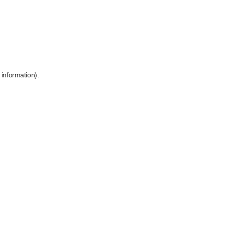
 information)
.