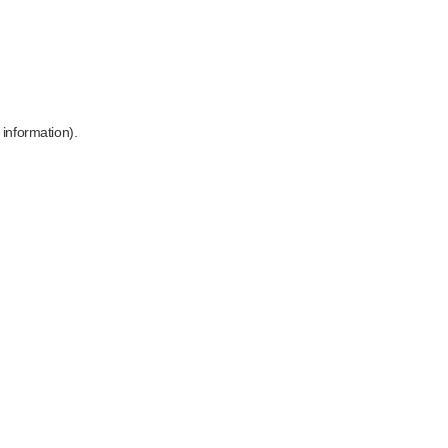
 information)
.