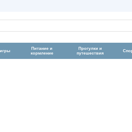
Питание и
Прогулки и
 игры
Спо
кормление
путешествия