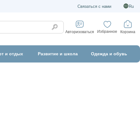
Связаться с нами
Ru
Избранное
Корзина
Авторизоваться
рт и отдых
Развитие и школа
Одежда и обувь