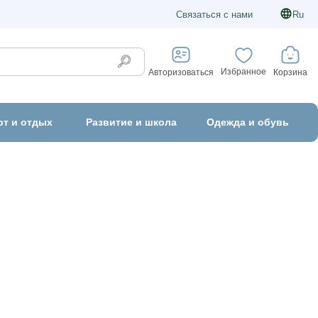
Связаться с нами
Ru
Избранное
Корзина
Авторизоваться
рт и отдых
Развитие и школа
Одежда и обувь