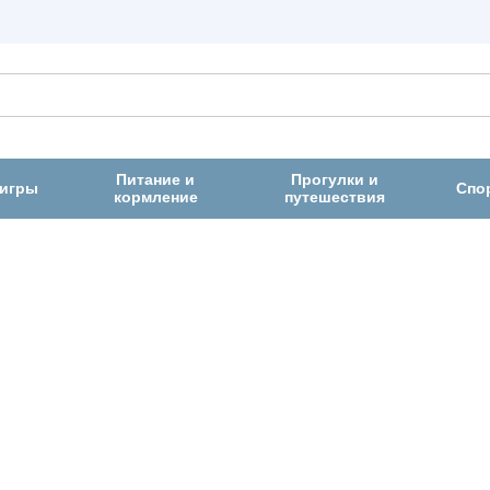
Питание и
Прогулки и
 игры
Спо
кормление
путешествия