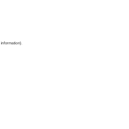
 information)
.