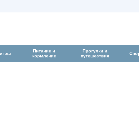
Питание и
Прогулки и
 игры
Спо
кормление
путешествия