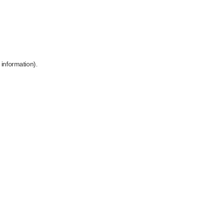
 information)
.