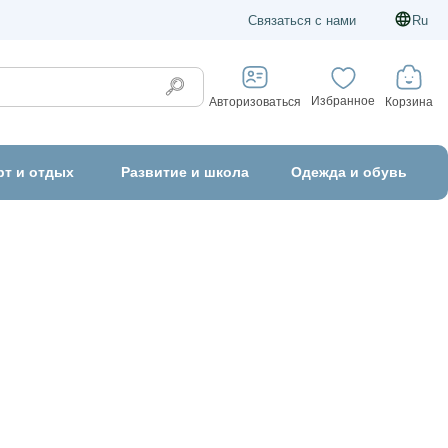
Связаться с нами
Ru
Избранное
Корзина
Авторизоваться
рт и отдых
Развитие и школа
Одежда и обувь