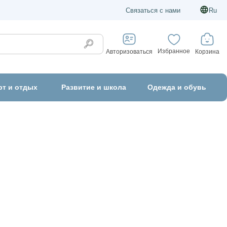
Связаться с нами
Ru
Избранное
Корзина
Авторизоваться
рт и отдых
Развитие и школа
Одежда и обувь