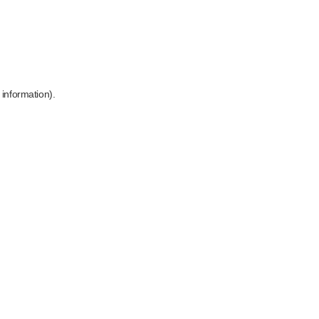
 information)
.