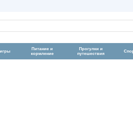
Питание и
Прогулки и
 игры
Спо
кормление
путешествия