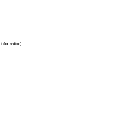
 information)
.