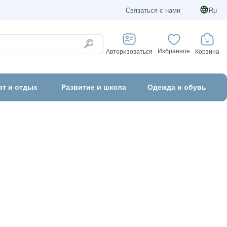
Связаться с нами
Ru
Избранное
Корзина
Авторизоваться
рт и отдых
Развитие и школа
Одежда и обувь