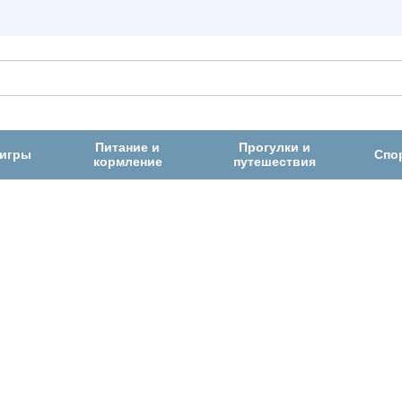
Питание и
Прогулки и
 игры
Спо
кормление
путешествия