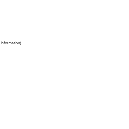
 information)
.