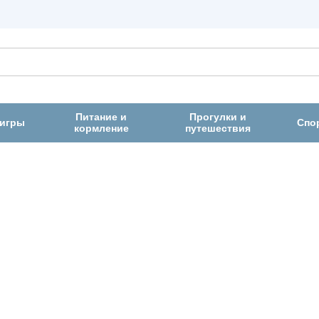
Питание и
Прогулки и
 игры
Спо
кормление
путешествия