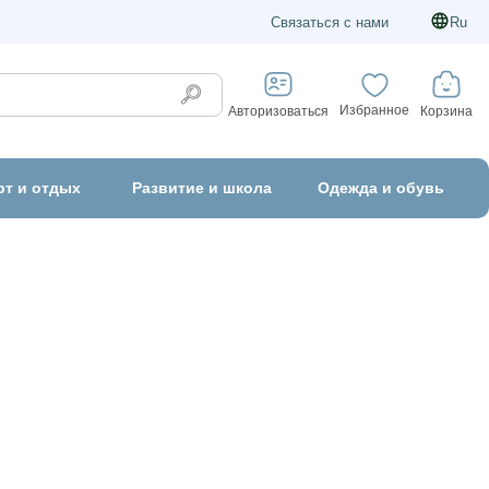
Связаться с нами
Ru
Избранное
Корзина
Авторизоваться
рт и отдых
Развитие и школа
Одежда и обувь