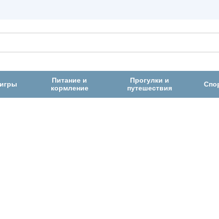
Питание и
Прогулки и
 игры
Спо
кормление
путешествия