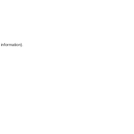
 information)
.