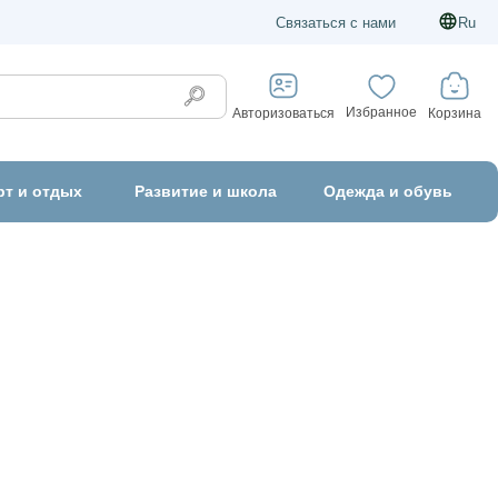
Связаться с нами
Ru
Избранное
Корзина
Авторизоваться
рт и отдых
Развитие и школа
Одежда и обувь