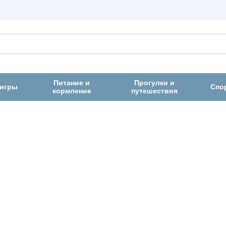
Питание и
Прогулки и
 игры
Спо
кормление
путешествия