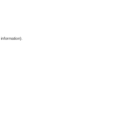
 information)
.