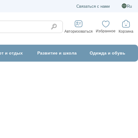
Связаться с нами
Ru
Избранное
Корзина
Авторизоваться
рт и отдых
Развитие и школа
Одежда и обувь