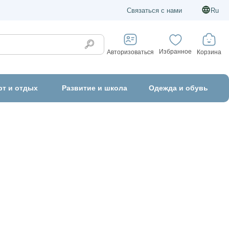
Связаться с нами
Ru
Избранное
Корзина
Авторизоваться
рт и отдых
Развитие и школа
Одежда и обувь