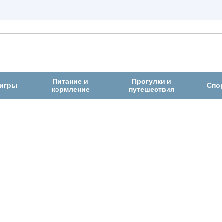
Питание и
Прогулки и
 игры
Спо
кормление
путешествия