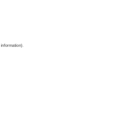
 information)
.