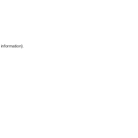
 information)
.