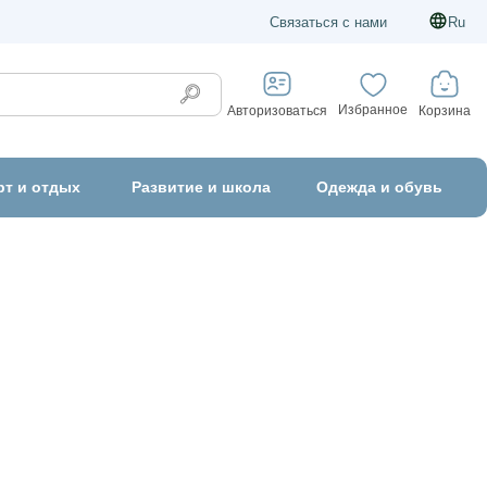
Связаться с нами
Ru
Избранное
Корзина
Авторизоваться
рт и отдых
Развитие и школа
Одежда и обувь