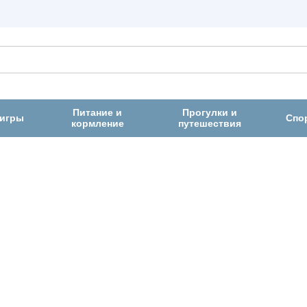
Питание и
Прогулки и
 игры
Спо
кормление
путешествия