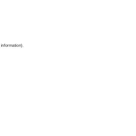
 information)
.