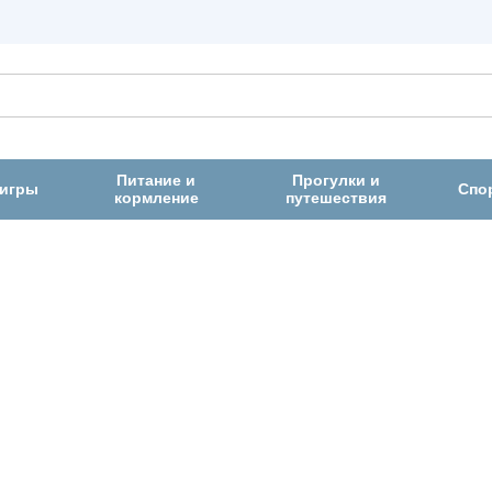
Питание и
Прогулки и
 игры
Спо
кормление
путешествия