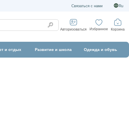
Связаться с нами
Ru
Избранное
Корзина
Авторизоваться
рт и отдых
Развитие и школа
Одежда и обувь