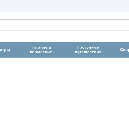
Питание и
Прогулки и
 игры
Спо
кормление
путешествия