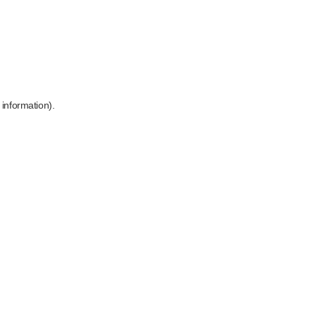
 information)
.