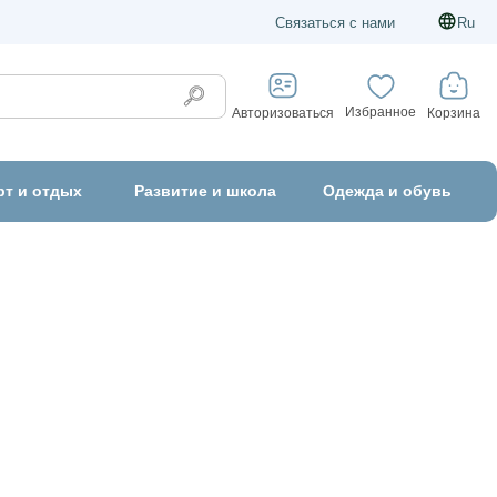
Связаться с нами
Ru
Избранное
Корзина
Авторизоваться
рт и отдых
Развитие и школа
Одежда и обувь