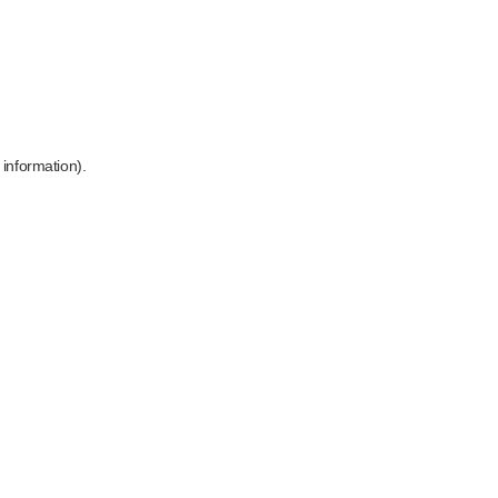
 information)
.