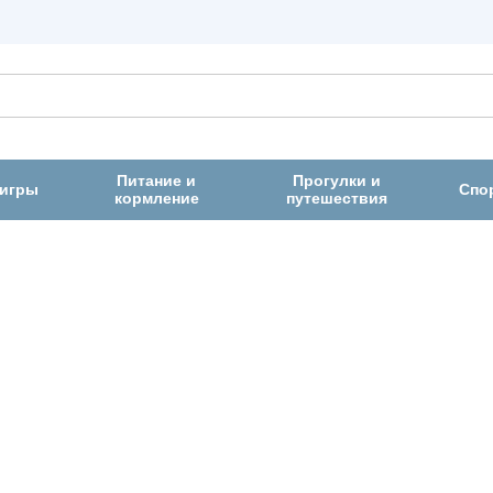
Питание и
Прогулки и
 игры
Спо
кормление
путешествия