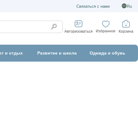
Связаться с нами
Ru
Избранное
Корзина
Авторизоваться
рт и отдых
Развитие и школа
Одежда и обувь